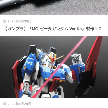
2023年9月30日
【ガンプラ】『MG ゼータガンダム Ver.Ka』製作１２
2023年9月29日