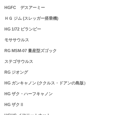
HGFC デスアーミー
ＨＧ ジム (スレッガー搭乗機)
HG 1/72 ビランビー
モササウルス
RG MSM-07 量産型ズゴック
ステゴサウルス
RG ジオング
HG ガンキャノン (ククルス・ドアンの島版）
HG ザク・ハーフキャノン
HG ザクⅡ