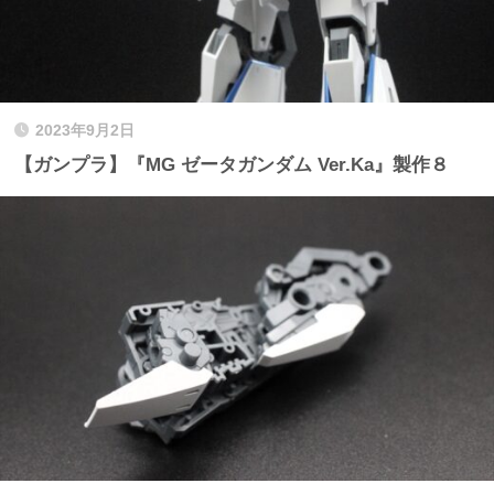
2023年9月2日
【ガンプラ】『MG ゼータガンダム Ver.Ka』製作８