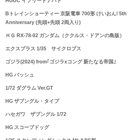
HGUC イフリートナハト
Bトレインショーティー 京阪電車 700形 けいおん! 5th
Anniversary (先頭+先頭 2両入り)
ＨＧ RX-78-02 ガンダム（ククルス・ドアンの島版）
エクスプラス 1/35 サイクロプス
ゴジラ(2024) from｢ゴジラxコング 新たなる帝国｣
HG バッシュ
1/72 ダグラム Ver.GT
HG ザブングル・タイプ
ハセガワ ザブングル 1/72
HG スコープドッグ