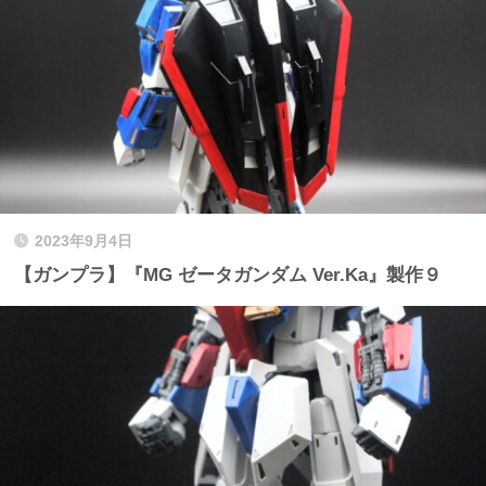
2023年9月4日
【ガンプラ】『MG ゼータガンダム Ver.Ka』製作９