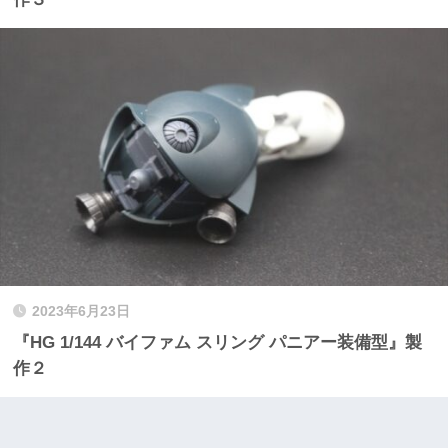
2023年6月23日
『HG 1/144 バイファム スリング パニアー装備型』製
作２