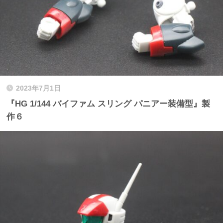
2023年7月1日
『HG 1/144 バイファム スリング パニアー装備型』製
作６