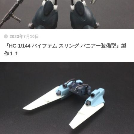
2023年7月10日
『HG 1/144 バイファム スリング パニアー装備型』製
作１１