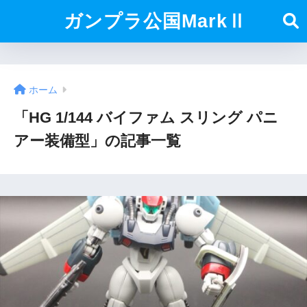
ガンプラ公国MarkⅡ
ホーム
「HG 1/144 バイファム スリング パニ
アー装備型」の記事一覧