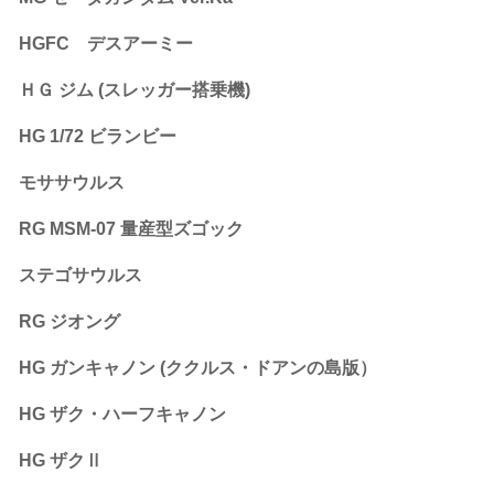
HGFC デスアーミー
ＨＧ ジム (スレッガー搭乗機)
HG 1/72 ビランビー
モササウルス
RG MSM-07 量産型ズゴック
ステゴサウルス
RG ジオング
HG ガンキャノン (ククルス・ドアンの島版）
HG ザク・ハーフキャノン
HG ザクⅡ