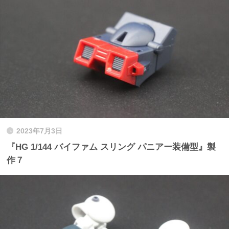
2023年7月3日
『HG 1/144 バイファム スリング パニアー装備型』製
作７