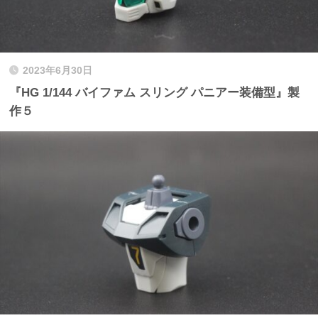
2023年6月30日
『HG 1/144 バイファム スリング パニアー装備型』製
作５