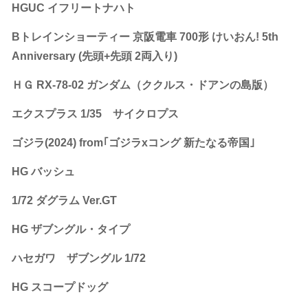
HGUC イフリートナハト
Bトレインショーティー 京阪電車 700形 けいおん! 5th
Anniversary (先頭+先頭 2両入り)
ＨＧ RX-78-02 ガンダム（ククルス・ドアンの島版）
エクスプラス 1/35 サイクロプス
ゴジラ(2024) from｢ゴジラxコング 新たなる帝国｣
HG バッシュ
1/72 ダグラム Ver.GT
HG ザブングル・タイプ
ハセガワ ザブングル 1/72
HG スコープドッグ