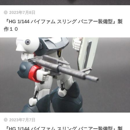
2023年7月8日
『HG 1/144 バイファム スリング パニアー装備型』製
作１０
2023年7月7日
『HG 1/144 バイファム スリング パニアー装備型』製