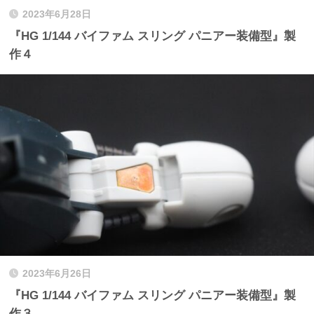
2023年6月28日
『HG 1/144 バイファム スリング パニアー装備型』製
作４
2023年6月26日
『HG 1/144 バイファム スリング パニアー装備型』製
作３