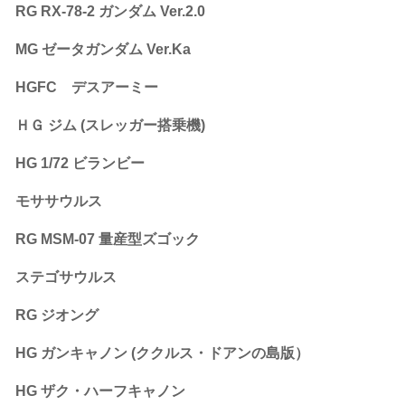
RG RX-78-2 ガンダム Ver.2.0
MG ゼータガンダム Ver.Ka
HGFC デスアーミー
ＨＧ ジム (スレッガー搭乗機)
HG 1/72 ビランビー
モササウルス
RG MSM-07 量産型ズゴック
ステゴサウルス
RG ジオング
HG ガンキャノン (ククルス・ドアンの島版）
HG ザク・ハーフキャノン