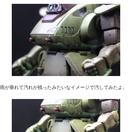
雨が垂れて汚れが残ったみたいなイメージで汚してみたよ。