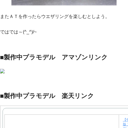
またＡＴを作ったらウエザリングを楽しむとしよう。
ではでは～(^_^)/~
■製作中プラモデル アマゾンリンク
■製作中プラモデル 楽天リンク
【
版 