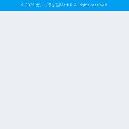
© 2026 ガンプラ公国MarkⅡ All rights reserved.