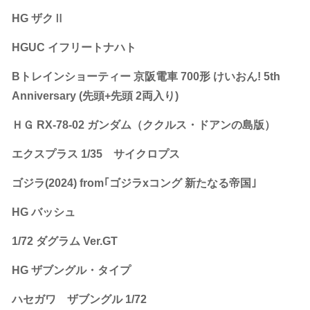
HG ザクⅡ
HGUC イフリートナハト
Bトレインショーティー 京阪電車 700形 けいおん! 5th
Anniversary (先頭+先頭 2両入り)
ＨＧ RX-78-02 ガンダム（ククルス・ドアンの島版）
エクスプラス 1/35 サイクロプス
ゴジラ(2024) from｢ゴジラxコング 新たなる帝国｣
HG バッシュ
1/72 ダグラム Ver.GT
HG ザブングル・タイプ
ハセガワ ザブングル 1/72