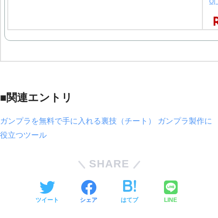
O
■関連エントリ
ガンプラを無料で手に入れる裏技（チート）
ガンプラ製作に
役立つツール
SHARE
ツイート
シェア
はてブ
LINE