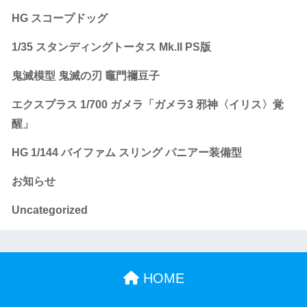
HG スコープドッグ
1/35 スタンディングトータス Mk.II PS版
鬼滅模型 鬼滅の刃 竈門禰豆子
エクスプラス 1/700 ガメラ「ガメラ3 邪神〈イリス〉覚
醒」
HG 1/144 バイファム スリング パニアー装備型
お知らせ
Uncategorized
HOME