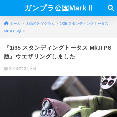
ガンプラ公国MarkⅡ
ホーム
太陽の牙ダグラム
1/35 スタンディングトータス
Mk.II PS版
『1/35 スタンディングトータス Mk.II PS
版』ウエザリングしました
2023年12月3日