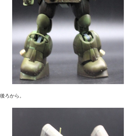
後ろから。