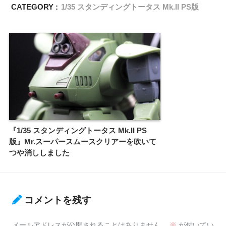
CATEGORY :
1/35 スタンディングトータス Mk.II PS版
『1/35 スタンディングトータス Mk.II PS
版』Mr.スーパースムースクリアーを吹いて
つや消ししました
コメントを残す
メールアドレスが公開されることはありません。
※
が付いてい