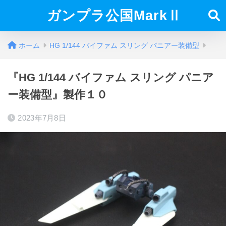
ガンプラ公国MarkⅡ
ホーム
HG 1/144 バイファム スリング パニアー装備型
『HG 1/144 バイファム スリング パニア
ー装備型』製作１０
2023年7月8日