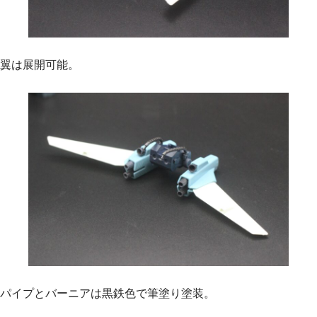
翼は展開可能。
パイプとバーニアは黒鉄色で筆塗り塗装。