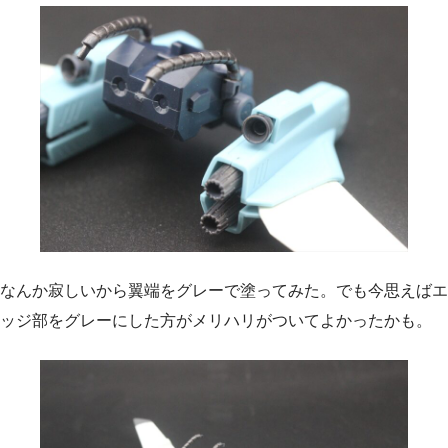
なんか寂しいから翼端をグレーで塗ってみた。でも今思えばエ
ッジ部をグレーにした方がメリハリがついてよかったかも。