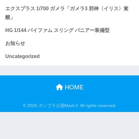
エクスプラス 1/700 ガメラ「ガメラ3 邪神〈イリス〉覚
醒」
HG 1/144 バイファム スリング パニアー装備型
お知らせ
Uncategorized
HOME
© 2026 ガンプラ公国MarkⅡ All rights reserved.