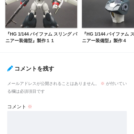
『HG 1/144 バイファム スリング パ
『HG 1/144 バイファム
ニアー装備型』製作１１
ニアー装備型』製作４
コメントを残す
メールアドレスが公開されることはありません。
※
が付いてい
る欄は必須項目です
コメント
※