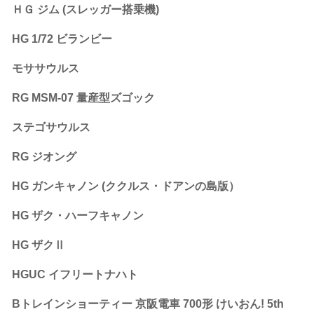
ＨＧ ジム (スレッガー搭乗機)
HG 1/72 ビランビー
モササウルス
RG MSM-07 量産型ズゴック
ステゴサウルス
RG ジオング
HG ガンキャノン (ククルス・ドアンの島版）
HG ザク・ハーフキャノン
HG ザクⅡ
HGUC イフリートナハト
Bトレインショーティー 京阪電車 700形 けいおん! 5th