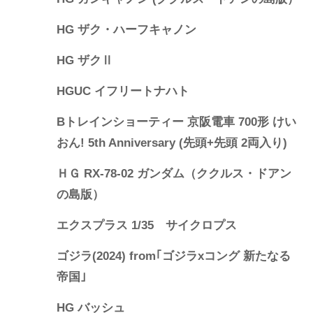
HG ザク・ハーフキャノン
HG ザクⅡ
HGUC イフリートナハト
Bトレインショーティー 京阪電車 700形 けい
おん! 5th Anniversary (先頭+先頭 2両入り)
ＨＧ RX-78-02 ガンダム（ククルス・ドアン
の島版）
エクスプラス 1/35 サイクロプス
ゴジラ(2024) from｢ゴジラxコング 新たなる
帝国｣
HG バッシュ