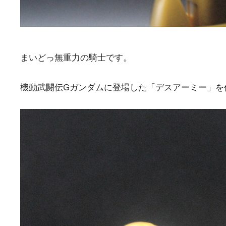
まいどっ無重力の騎士です。
機動武闘伝Gガンダムに登場した「デスアーミー」を