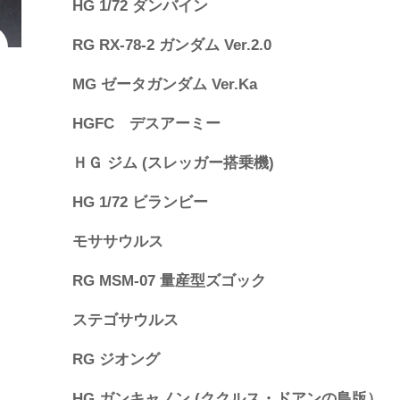
HG 1/72 ダンバイン
RG RX-78-2 ガンダム Ver.2.0
MG ゼータガンダム Ver.Ka
HGFC デスアーミー
ＨＧ ジム (スレッガー搭乗機)
HG 1/72 ビランビー
モササウルス
RG MSM-07 量産型ズゴック
ステゴサウルス
RG ジオング
HG ガンキャノン (ククルス・ドアンの島版）