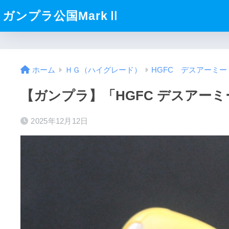
ガンプラ公国MarkⅡ
ホーム
ＨＧ（ハイグレード）
HGFC デスアーミー
【ガンプラ】「HGFC デスアー
2025年12月12日