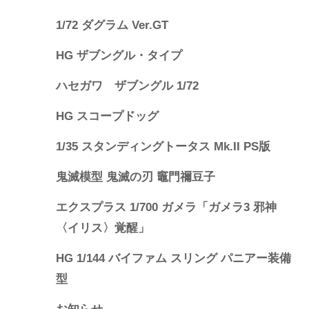
1/72 ダグラム Ver.GT
HG ザブングル・タイプ
ハセガワ ザブングル 1/72
HG スコープドッグ
1/35 スタンディングトータス Mk.II PS版
鬼滅模型 鬼滅の刃 竈門禰豆子
エクスプラス 1/700 ガメラ「ガメラ3 邪神
〈イリス〉覚醒」
HG 1/144 バイファム スリング パニアー装備
型