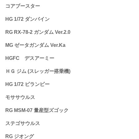
コアブースター
HG 1/72 ダンバイン
RG RX-78-2 ガンダム Ver.2.0
MG ゼータガンダム Ver.Ka
HGFC デスアーミー
ＨＧ ジム (スレッガー搭乗機)
HG 1/72 ビランビー
モササウルス
RG MSM-07 量産型ズゴック
ステゴサウルス
RG ジオング