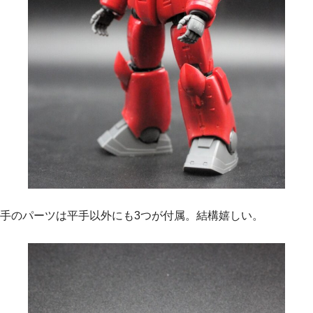
手のパーツは平手以外にも3つが付属。結構嬉しい。