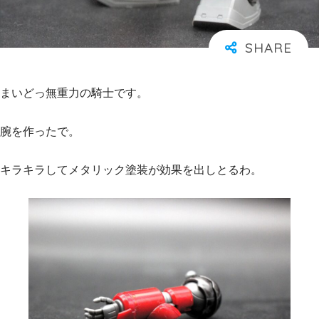
まいどっ無重力の騎士です。
腕を作ったで。
キラキラしてメタリック塗装が効果を出しとるわ。