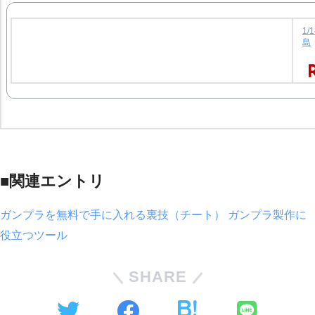
1
島
■関連エントリ
ガンプラを無料で手に入れる裏技（チート）
ガンプラ製作に
役立つツール
SHARE