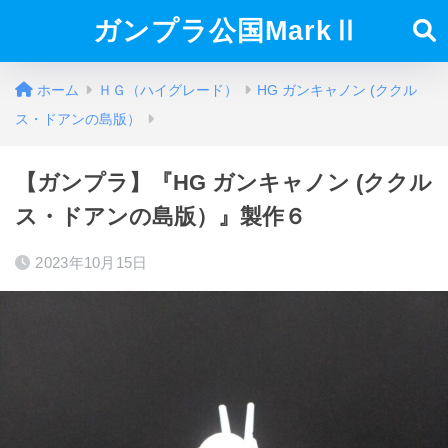
ガンプラ公国MarkⅡ
ホーム
ＨＧ（ハイグレード）
HG ガンキャノン (ククル
ス・ドアンの島版）
【ガンプラ】『HG ガンキャノン (ククル
ス・ドアンの島版）』製作６
2023年10月15日