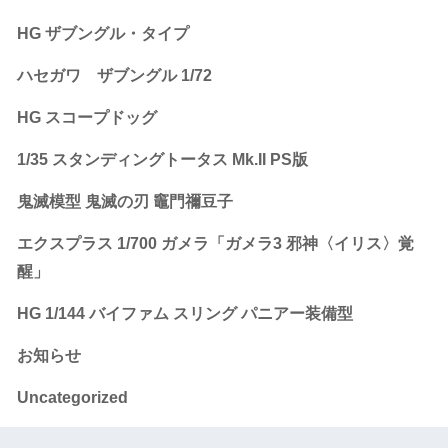
HG ザブングル・タイプ
ハセガワ ザブングル 1/72
HG スコープドッグ
1/35 スタンディングトータス Mk.II PS版
鬼滅模型 鬼滅の刃 竈門禰豆子
エクスプラス 1/700 ガメラ「ガメラ3 邪神〈イリス〉覚
醒」
HG 1/144 バイファム スリング パニアー装備型
お知らせ
Uncategorized