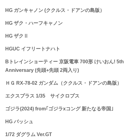
HG ガンキャノン (ククルス・ドアンの島版）
HG ザク・ハーフキャノン
HG ザクⅡ
HGUC イフリートナハト
Bトレインショーティー 京阪電車 700形 けいおん! 5th
Anniversary (先頭+先頭 2両入り)
ＨＧ RX-78-02 ガンダム（ククルス・ドアンの島版）
エクスプラス 1/35 サイクロプス
ゴジラ(2024) from｢ゴジラxコング 新たなる帝国｣
HG バッシュ
1/72 ダグラム Ver.GT